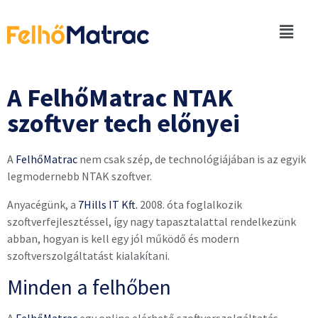
A FelhőMatrac NTAK
szoftver tech előnyei
A
FelhőMatrac
nem csak szép, de technológiájában is az egyik
legmodernebb NTAK szoftver.
Anyacégünk, a
7Hills IT Kft.
2008. óta foglalkozik
szoftverfejlesztéssel, így nagy tapasztalattal rendelkezünk
abban, hogyan is kell egy jól működő és modern
szoftverszolgáltatást kialakítani.
Minden a felhőben