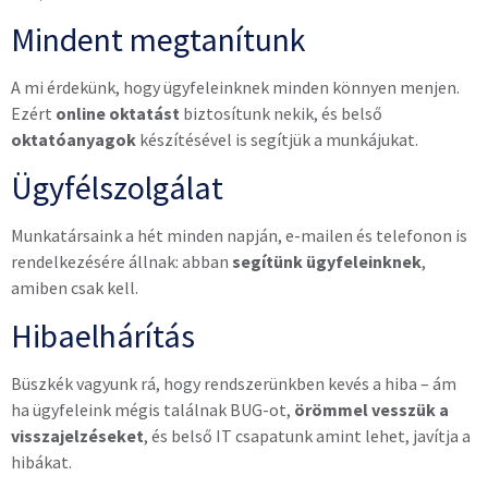
Mindent megtanítunk
A mi érdekünk, hogy ügyfeleinknek minden könnyen menjen.
Ezért
online oktatást
biztosítunk nekik, és belső
oktatóanyagok
készítésével is segítjük a munkájukat.
Ügyfélszolgálat
Munkatársaink a hét minden napján, e-mailen és telefonon is
rendelkezésére állnak: abban
segítünk ügyfeleinknek
,
amiben csak kell.
Hibaelhárítás
Büszkék vagyunk rá, hogy rendszerünkben kevés a hiba – ám
ha ügyfeleink mégis találnak BUG-ot,
örömmel vesszük a
visszajelzéseket
, és belső IT csapatunk amint lehet, javítja a
hibákat.